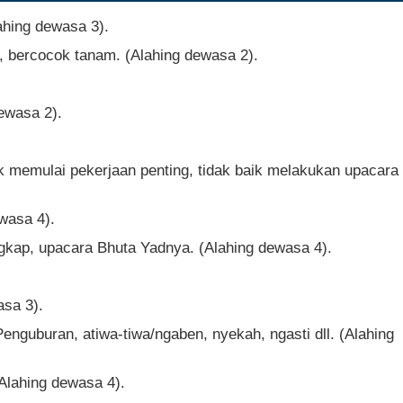
ahing dewasa 3).
, bercocok tanam. (Alahing dewasa 2).
ewasa 2).
 memulai pekerjaan penting, tidak baik melakukan upacara
wasa 4).
ngkap, upacara Bhuta Yadnya. (Alahing dewasa 4).
asa 3).
nguburan, atiwa-tiwa/ngaben, nyekah, ngasti dll. (Alahing
Alahing dewasa 4).