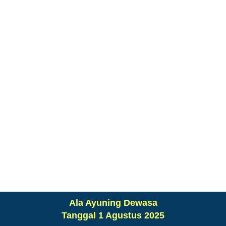
Ala Ayuning Dewasa
Tanggal 1 Agustus 2025