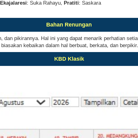
Ekajalaresi
: Suka Rahayu,
Pratiti
: Saskara
Bahan Renungan
 dan pikirannya. Hal ini yang dapat menarik perhatian seti
biasakan kebaikan dalam hal berbuat, berkata, dan berpikir
KBD Klasik