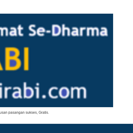
san pasangan sukses, Gratis.