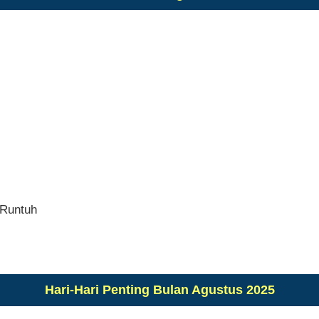
 Runtuh
Hari-Hari Penting Bulan Agustus 2025