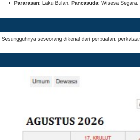
Pararasan
: Laku Bulan,
Pancasuda
: Wisesa Segara,
Sesungguhnya seseorang dikenal dari perbuatan, perkataan,