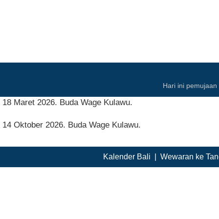
Hari ini pemujaa
18 Maret 2026. Buda Wage Kulawu.
14 Oktober 2026. Buda Wage Kulawu.
Kalender Bali
|
Wewaran ke Tan