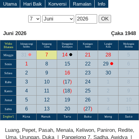
Utama
Hari Baik
Konversi
Ramalan
Info
Juni 2026
Çaka 1948
Wuku
Julungwangi
Sungsang
Dunggulan
Kuningan
Langkir
Medangsia
Bhatara
Sambu
Gana
Kamajaya
Indra
Kala
Brahma
31
7
14
21
28
5
Minggu
1
8
15
22
29
6
Senin
2
9
16
23
30
7
Selasa
3
10
(
17
)
24
1
8
Rabu
4
11
(
18
)
25
2
9
Kamis
5
12
19
26
3
10
Jumat
6
13
20
(
27
)
4
11
Sabtu
Ingkel
Mina
Manuk
Taru
Buku
Wong
Sato
Luang, Pepet, Pasah, Menala, Keliwon, Paniron, Redite,
Uma, Urungan, Duka | Pangelong 7, Sadha, Awidya |